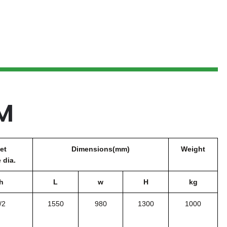
M
et
Dimensions(mm)
Weight
dia.
h
L
w
H
kg
/2
1550
980
1300
1000