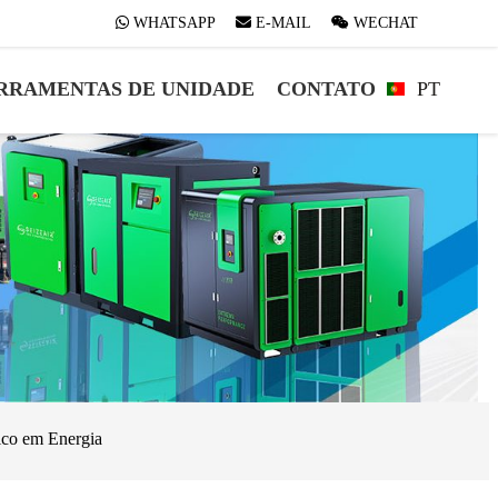
WHATSAPP
WHATSAPP
E-MAIL
E-MAIL
WECHAT
WECHAT
RRAMENTAS DE UNIDADE
CONTATO
PT
ico em Energia