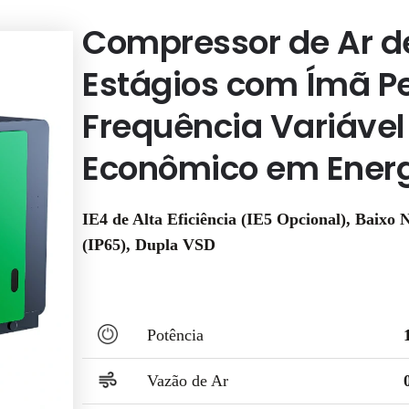
Compressor de Ar d
Estágios com Ímã P
Frequência Variável
Econômico em Ener
IE4 de Alta Eficiência (IE5 Opcional), Baixo
(IP65), Dupla VSD
Potência
Vazão de Ar