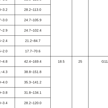
8~3.2
28.2~113.0
7~3.0
24.7~105.9
7~2.9
24.7~102.4
6~2.4
21.2~84.7
5~2.0
17.7~70.6
2~4.8
42.4~169.4
18.5
25
G11
1~4.3
38.8~151.8
0~4.0
35.3~141.2
9~3.8
31.8~134.1
8~3.4
28.2~120.0