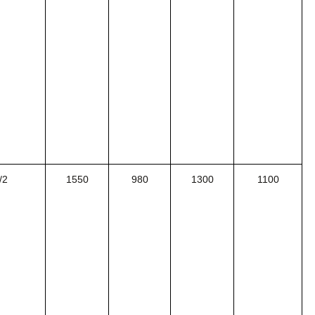
/2
1550
980
1300
1100