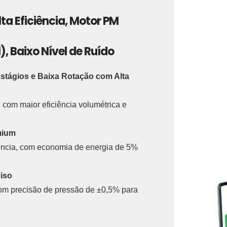
ta Eficiência, Motor PM
), Baixo Nível de Ruído
stágios e Baixa Rotação com Alta
com maior eficiência volumétrica e
mium
iência, com economia de energia de 5%
iso
om precisão de pressão de ±0,5% para