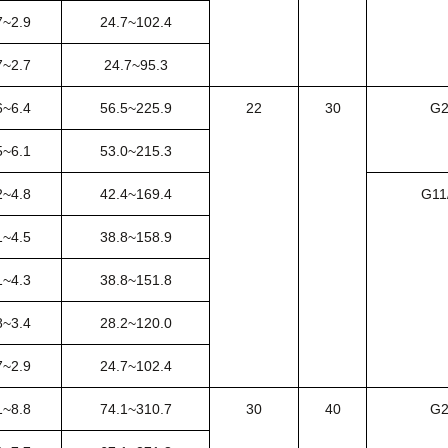
7~2.9
24.7~102.4
7~2.7
24.7~95.3
6~6.4
56.5~225.9
22
30
G
5~6.1
53.0~215.3
2~4.8
42.4~169.4
G11
1~4.5
38.8~158.9
1~4.3
38.8~151.8
8~3.4
28.2~120.0
7~2.9
24.7~102.4
1~8.8
74.1~310.7
30
40
G