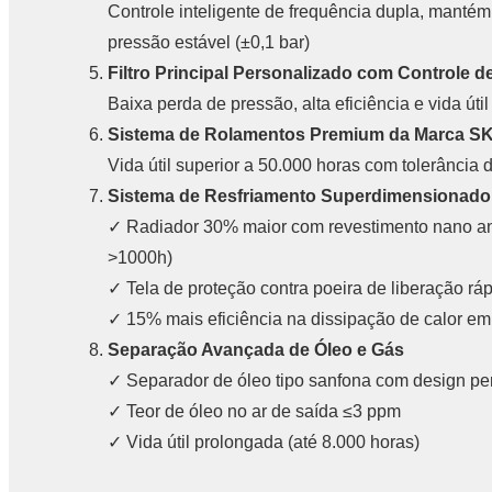
Controle inteligente de frequência dupla, mantém
pressão estável (±0,1 bar)
Filtro Principal Personalizado com Controle 
Baixa perda de pressão, alta eficiência e vida úti
Sistema de Rolamentos Premium da Marca S
Vida útil superior a 50.000 horas com tolerância 
Sistema de Resfriamento Superdimensionado
✓ Radiador 30% maior com revestimento nano anti
>1000h)
✓ Tela de proteção contra poeira de liberação rá
✓ 15% mais eficiência na dissipação de calor e
Separação Avançada de Óleo e Gás
✓ Separador de óleo tipo sanfona com design pe
✓ Teor de óleo no ar de saída ≤3 ppm
✓ Vida útil prolongada (até 8.000 horas)