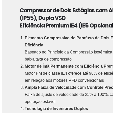
Compressor de Dois Estágios com Al
(IP55), Dupla VSD
Eficiência Premium IE4 (IE5 Opcional
Elemento Compressivo de Parafuso de Dois E
Eficiência
Baseado no Princípio da Compressão Isotérmica, 
baixa taxa de compressão
Motor de Ímã Permanente com Eficiência Pre
Motor PM de classe IE4 oferece até 98% de efic
em relação aos motores VFD convencionais
Ampla Faixa de Velocidade com Controle Prec
Faixa de ajuste de velocidade de 25% a 100%, c
operação estável
Tecnologia de Inversores Duplos