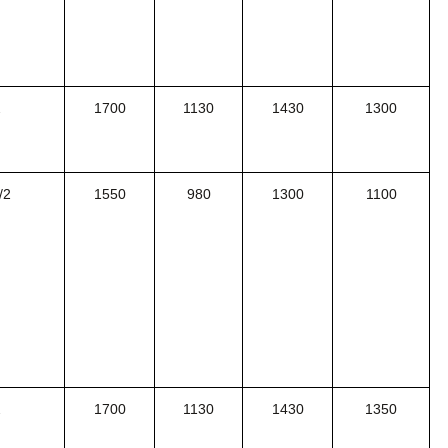
2
1700
1130
1430
1300
/2
1550
980
1300
1100
2
1700
1130
1430
1350