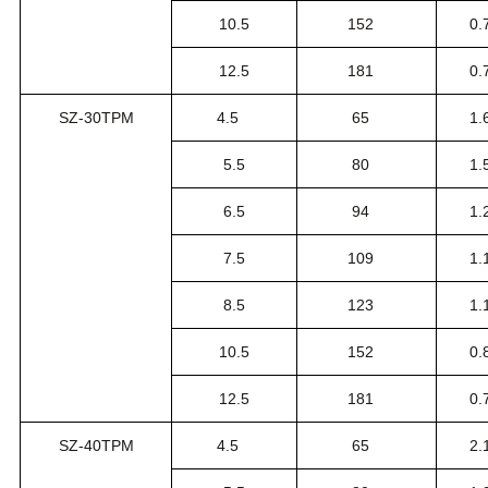
10.5
152
0.
12.5
181
0.
SZ-30TPM
4.5
65
1.
5.5
80
1.
6.5
94
1.
7.5
109
1.
8.5
123
1.
10.5
152
0.
12.5
181
0.
SZ-40TPM
4.5
65
2.