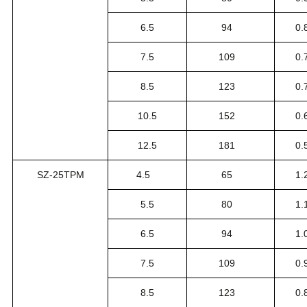
6.5
94
0.
7.5
109
0.
8.5
123
0.
10.5
152
0.
12.5
181
0.
SZ-25TPM
4.5
65
1.
5.5
80
1.
6.5
94
1.
7.5
109
0.
8.5
123
0.