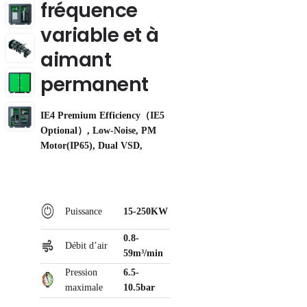
fréquence
variable et à
aimant
permanent
IE4 Premium Efficiency（IE5
Optional）, Low-Noise, PM
Motor(IP65), Dual VSD,
Puissance
15-250KW
0.8-
Débit d’air
59m³/min
Pression
6.5-
maximale
10.5bar