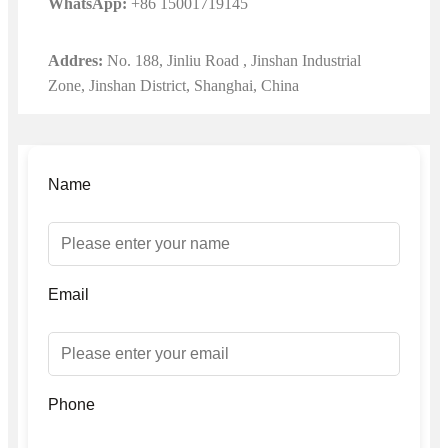
WhatsApp:
+86 15001719145
Addres:
No. 188, Jinliu Road , Jinshan Industrial
Zone, Jinshan District, Shanghai, China
Name
Email
Phone