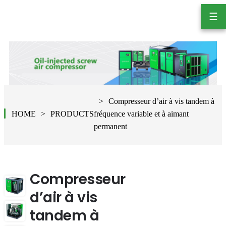
☰
Compresseur d’air à vis tandem à
HOME
PRODUCTS
fréquence variable et à aimant
permanent
Compresseur
d’air à vis
tandem à