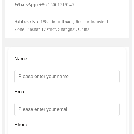
WhatsApp:
+86 15001719145
Addres:
No. 188, Jinliu Road , Jinshan Industrial
Zone, Jinshan District, Shanghai, China
Name
Email
Phone