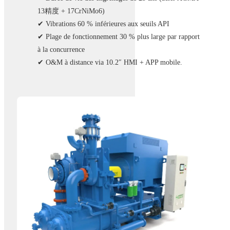
13精度 + 17CrNiMo6)
✔ Vibrations 60 % inférieures aux seuils API
✔ Plage de fonctionnement 30 % plus large par rapport
à la concurrence
✔ O&M à distance via 10.2″ HMI + APP mobile.