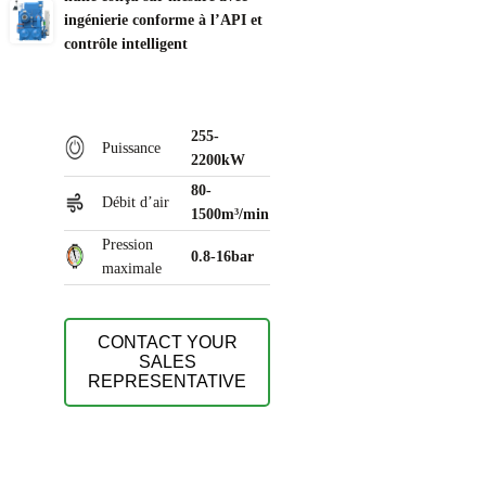
ingénierie conforme à l’API et
contrôle intelligent
255-
Puissance
2200kW
80-
Débit d’air
1500m³/min
Pression
0.8-16bar
maximale
CONTACT YOUR
SALES
REPRESENTATIVE