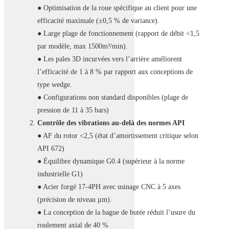
● Optimisation de la roue spécifique au client pour une
efficacité maximale (±0,5 % de variance).
● Large plage de fonctionnement (rapport de débit <1,5
par modèle, max 1500m³/min).
● Les pales 3D incurvées vers l’arrière améliorent
l’efficacité de 1 à 8 % par rapport aux conceptions de
type wedge.
● Configurations non standard disponibles (plage de
pression de 11 à 35 bars)
Contrôle des vibrations au-delà des normes API
● AF du rotor <2,5 (état d’amortissement critique selon
API 672)
● Équilibre dynamique G0.4 (supérieur à la norme
industrielle G1)
● Acier forgé 17-4PH avec usinage CNC à 5 axes
(précision de niveau μm).
● La conception de la bague de butée réduit l’usure du
roulement axial de 40 %