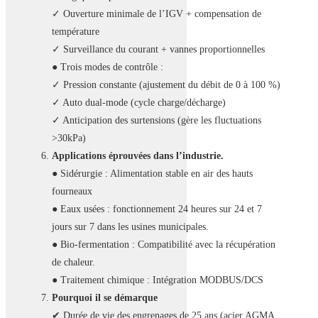
✓ Ouverture minimale de l’IGV + compensation de
température
✓ Surveillance du courant + vannes proportionnelles
● Trois modes de contrôle :
✓ Pression constante (ajustement du débit de 0 à 100 %)
✓ Auto dual-mode (cycle charge/décharge)
✓ Anticipation des surtensions (gère les fluctuations
>30kPa)
Applications éprouvées dans l’industrie.
● Sidérurgie : Alimentation stable en air des hauts
fourneaux
● Eaux usées : fonctionnement 24 heures sur 24 et 7
jours sur 7 dans les usines municipales.
● Bio-fermentation : Compatibilité avec la récupération
de chaleur.
● Traitement chimique : Intégration MODBUS/DCS
Pourquoi il se démarque
✔ Durée de vie des engrenages de 25 ans (acier AGMA