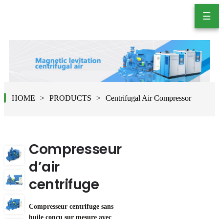
☰
HOME
PRODUCTS
Centrifugal Air Compressor
Compresseur
d’air
centrifuge
Compresseur centrifuge sans
huile conçu sur mesure avec